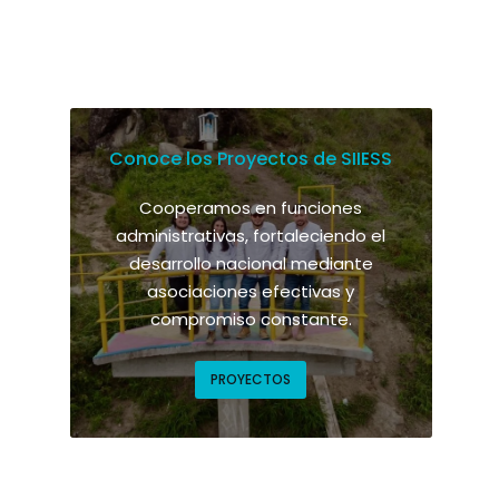
Conoce los Proyectos de SIIESS
Cooperamos en funciones
administrativas, fortaleciendo el
desarrollo nacional mediante
asociaciones efectivas y
compromiso constante.
PROYECTOS