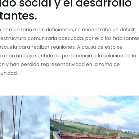
ido social y el desarrollo
tantes.
lo comunitario eran deficientes, se encontraba un déficit
raestructura comunitaria adecuada, por ello los habitante
escuela para realizar reuniones. A causa de esto se
aban un bajo sentido de pertenencia a la solución de la
ón y han perdido representatividad en la toma de
munidad.