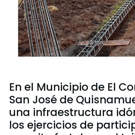
En el Municipio de El C
San José de Quisnamue
una infraestructura idó
los ejercicios de parti