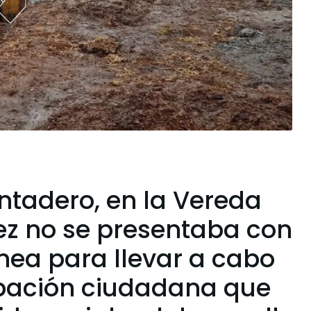
ontadero, en la Vereda
z no se presentaba con
nea para llevar a cabo
cipación ciudadana que