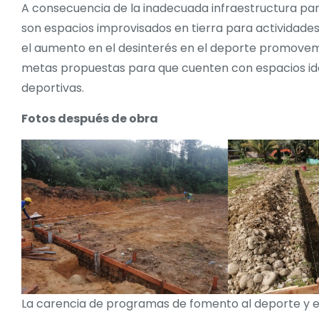
A consecuencia de la inadecuada infraestructura para
son espacios improvisados en tierra para actividades 
el aumento en el desinterés en el deporte promovem
metas propuestas para que cuenten con espacios idón
deportivas.
Fotos después de obra
La carencia de programas de fomento al deporte y el