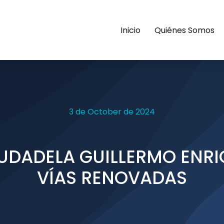
Inicio
Quiénes Somos
3 de October de 2024
UDADELA GUILLERMO ENRI
VÍAS RENOVADAS