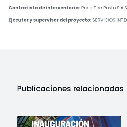
Contratista de interventoría:
Roca Tec Pasto S.A.S
Ejecutor y supervisor del proyecto:
SERVICIOS INT
Publicaciones relacionadas