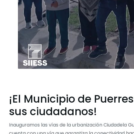
¡El Municipio de Puerre
sus ciudadanos!
Inauguramos las vías de la urbanización Ciudadela Gu
cuenta con una vía que garantiza la conectividad hac