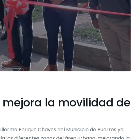
s mejora la movilidad de
illermo Enrique Chaves del Municipio de Puerres ya
ia las diferentes zonas del área urbana, mejorando la