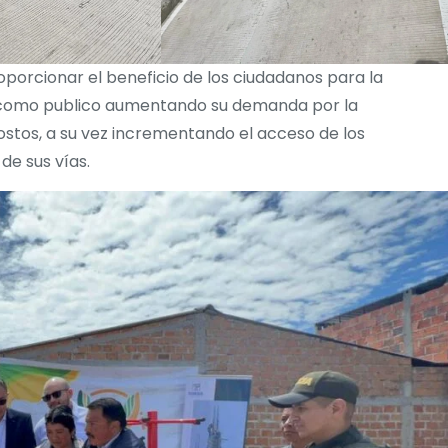
roporcionar
el beneficio de los ciudadanos para la
ar como publico aumentando su demanda por la
costos, a su vez incrementando el acceso de los
de sus vías.