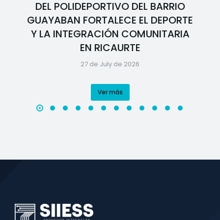
DEL POLIDEPORTIVO DEL BARRIO
GUAYABAN FORTALECE EL DEPORTE
Y LA INTEGRACIÓN COMUNITARIA
EN RICAURTE
27 de July de 2026
Ver más