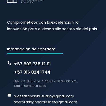
Comprometidos con la excelencia y la
innovación para el desarrollo sostenible del país.
Información de contacto
+57 602 735 12 91
+57 316 024 1744
Lun-Vie: 8:00 a.m. a 12:00 | 2:00 a 6:00 p.m.
Sab: 8:00 a.m. a 12:00
siiessatencionusuario@gmail.com
secretariageneralsiiess@gmail.com