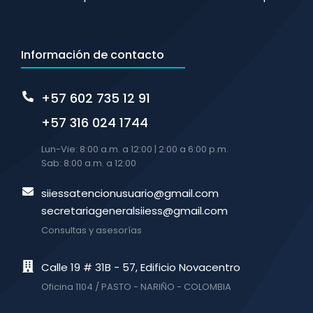
Información de contacto
+57 602 735 12 91
+57 316 024 1744
Lun-Vie: 8:00 a.m. a 12:00 | 2:00 a 6:00 p.m.
Sab: 8:00 a.m. a 12:00
siiessatencionusuario@gmail.com
secretariageneralsiiess@gmail.com
Consultas y asesorías
Calle 19 # 31B - 57, Edificio Novacentro
Oficina 1104 / PASTO - NARIÑO - COLOMBIA